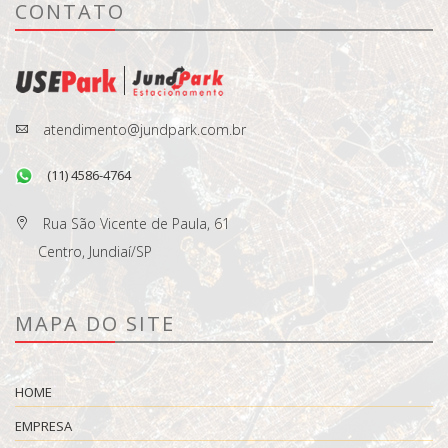
CONTATO
atendimento@jundpark.com.br
(11) 4586-4764
Rua São Vicente de Paula, 61
Centro, Jundiaí/SP
MAPA DO SITE
HOME
EMPRESA