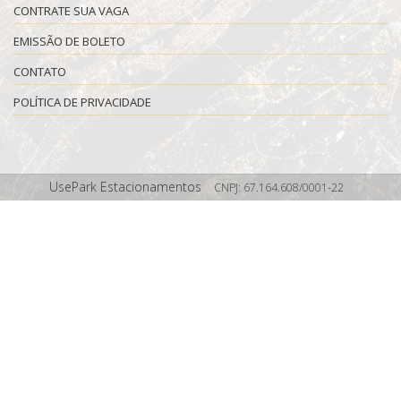
CONTRATE SUA VAGA
EMISSÃO DE BOLETO
CONTATO
POLÍTICA DE PRIVACIDADE
UsePark Estacionamentos
CNPJ: 67.164.608/0001-22