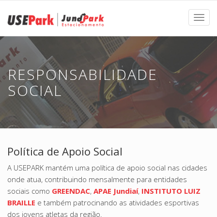
Menu
RESPONSABILIDADE
SOCIAL
Política de Apoio Social
A USEPARK mantém uma política de apoio social nas cidades
onde atua, contribuindo mensalmente para entidades
sociais como
GREENDAC
,
APAE Jundiaí
,
INSTITUTO LUIZ
BRAILLE
e também patrocinando as atividades esportivas
dos jovens atletas da região.