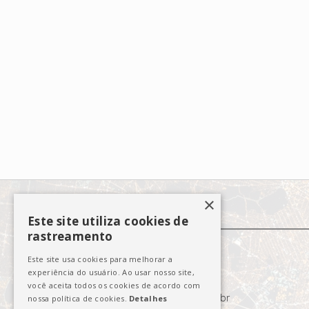
×
CONTATO
Este site utiliza cookies de
rastreamento
Este site usa cookies para melhorar a
experiência do usuário. Ao usar nosso site,
você aceita todos os cookies de acordo com
atendimento@jundpark.com.br
nossa política de cookies.
Detalhes